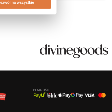
ezwól na wszystkie
PŁATNOŚCI