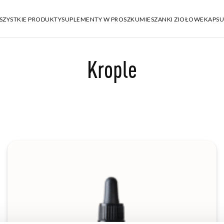
SZYSTKIE PRODUKTY
SUPLEMENTY W PROSZKU
MIESZANKI ZIOŁOWE
KAPSU
Krople