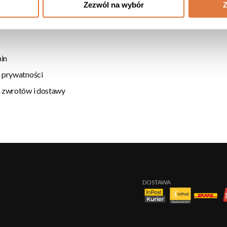
Zezwól na wybór
Z
in
a prywatności
a zwrotów i dostawy
DOSTAWA