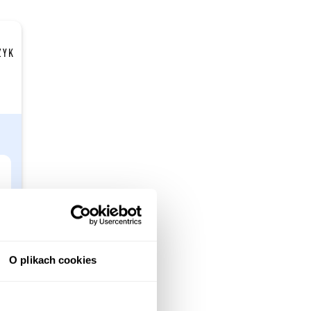
ZYK
O plikach cookies
?