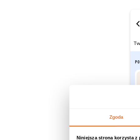
Twó
PO
Zgoda
Niniejsza strona korzysta z