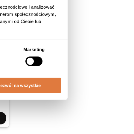
ołecznościowe i analizować
artnerom społecznościowym,
anymi od Ciebie lub
?
Marketing
?
ezwól na wszystkie