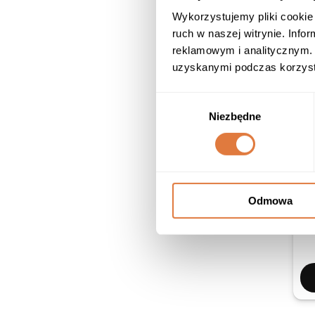
Wykorzystujemy pliki cookie 
ruch w naszej witrynie. Inf
reklamowym i analitycznym. 
uzyskanymi podczas korzysta
Wybór
Niezbędne
zgody
Odmowa