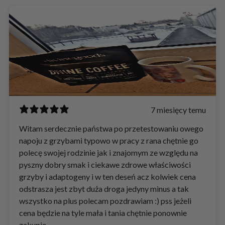
7 miesięcy temu
Witam serdecznie państwa po przetestowaniu owego
napoju z grzybami typowo w pracy z rana chętnie go
polecę swojej rodzinie jak i znajomym ze względu na
pyszny dobry smak i ciekawe zdrowe właściwości
grzyby i adaptogeny i w ten deseń acz kolwiek cena
odstrasza jest zbyt duża droga jedyny minus a tak
wszystko na plus polecam pozdrawiam :) pss jeżeli
cena będzie na tyle mała i tania chętnie ponownie
zakupie