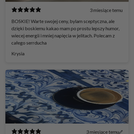
3 miesiące temu
BOSKIE! Warte swojej ceny, bylam sceptyczna, ale
dzięki boskiemu kakao mam po prostu lepszy humor,
wiecej energii i mniej napięcia w jelitach. Polecam z
całego serrducha
Krysia
3 miesiące temu