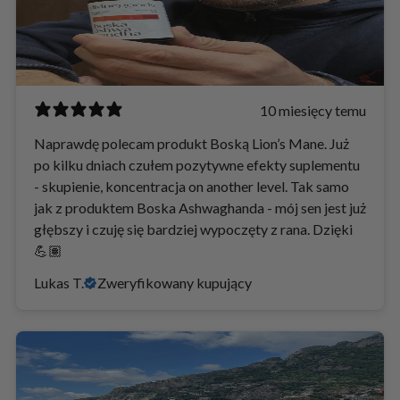
10 miesięcy temu
Naprawdę polecam produkt Boską Lion’s Mane. Już
po kilku dniach czułem pozytywne efekty suplementu
- skupienie, koncentracja on another level. Tak samo
jak z produktem Boska Ashwaghanda - mój sen jest już
głębszy i czuję się bardziej wypoczęty z rana. Dzięki
💪🏽
Lukas T.
Zweryfikowany kupujący