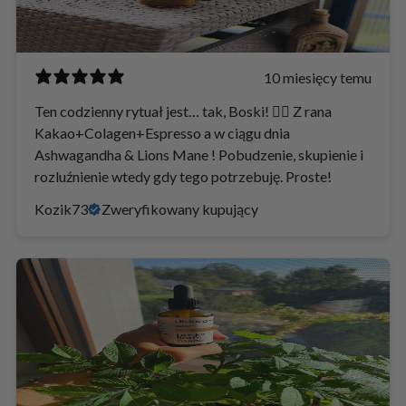
10 miesięcy temu
Ten codzienny rytuał jest… tak, Boski! 👌🏻 Z rana
Kakao+Colagen+Espresso a w ciągu dnia
Ashwagandha & Lions Mane ! Pobudzenie, skupienie i
rozluźnienie wtedy gdy tego potrzebuję. Proste!
Kozik73
Zweryfikowany kupujący