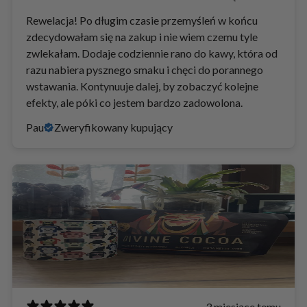
Rewelacja! Po długim czasie przemyśleń w końcu
zdecydowałam się na zakup i nie wiem czemu tyle
zwlekałam. Dodaje codziennie rano do kawy, która od
razu nabiera pysznego smaku i chęci do porannego
wstawania. Kontynuuje dalej, by zobaczyć kolejne
efekty, ale póki co jestem bardzo zadowolona.
Pau
Zweryfikowany kupujący
3 miesiące temu