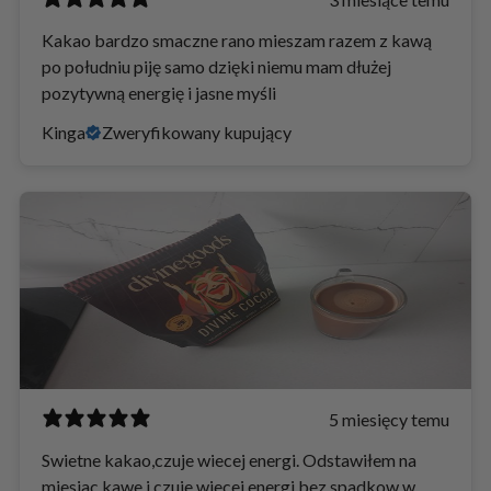
Kakao bardzo smaczne rano mieszam razem z kawą
po południu piję samo dzięki niemu mam dłużej
pozytywną energię i jasne myśli
Kinga
Zweryfikowany kupujący
5 miesięcy temu
Swietne kakao,czuje wiecej energi. Odstawiłem na
miesiac kawe i czuje wiecej energi bez spadkow w