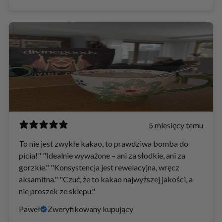
5 miesięcy temu
To nie jest zwykłe kakao, to prawdziwa bomba do
picia!" "Idealnie wyważone – ani za słodkie, ani za
gorzkie." "Konsystencja jest rewelacyjna, wręcz
aksamitna." "Czuć, że to kakao najwyższej jakości, a
nie proszek ze sklepu."
Paweł
Zweryfikowany kupujący