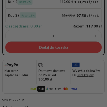
108,29
zł
/ szt.
Kup 2
119,00
zł
Rabat 9%
97,58
zł
/ szt.
Kup 3+
119,00
zł
Rabat 18%
Oszczędzasz:
0,00
zł
Razem:
119,00
zł
+
–
Dodaj do koszyka
Kup teraz,
Darmowa dostawa
Wysyłka do
krajów
zapłać za 30 dni
do Polski
od
EU
Lista krajów
300,00
zł
OPIS PRODUKTU