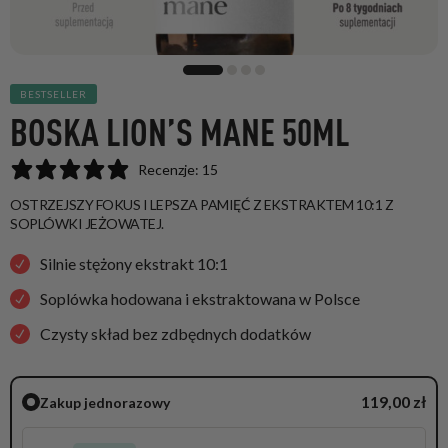
BESTSELLER
BOSKA LION’S MANE 50ML
Recenzje: 15
OSTRZEJSZY FOKUS I LEPSZA PAMIĘĆ Z EKSTRAKTEM 10:1 Z
SOPLÓWKI JEŻOWATEJ.
Silnie stężony ekstrakt 10:1
Soplówka hodowana i ekstraktowana w Polsce
Czysty skład bez zdbędnych dodatków
119,00
zł
Zakup jednorazowy