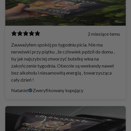
2 miesiące temu
Zauważyłem spokój po tygodniu picia. Nie ma
nerwówki przy piątku , że człowiek pędził do domu ,
by jak najszybciej otworzyć butelkę wina na
zakończenie tygodnia. Obecnie są weekendy nawet
bez alkoholu i niesamowitą energią , towarzysząca
cały dzień !
Nataniel
Zweryfikowany kupujący