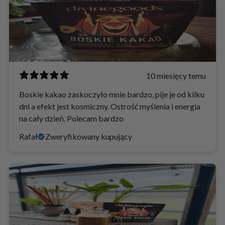
10 miesięcy temu
Boskie kakao zaskoczyło mnie bardzo, pije je od kilku
dni a efekt jest kosmiczny. Ostrość myślenia i energia
na cały dzień. Polecam bardzo
Rafał
Zweryfikowany kupujący