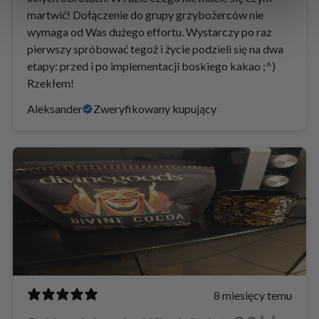
martwić! Dołączenie do grupy grzybożerców nie
wymaga od Was dużego effortu. Wystarczy po raz
pierwszy spróbować tegoż i życie podzieli się na dwa
etapy: przed i po implementacji boskiego kakao ;^)
Rzekłem!
Aleksander
Zweryfikowany kupujący
8 miesięcy temu