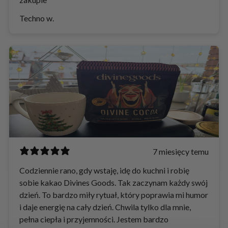
Techno w.
7 miesięcy temu
Codziennie rano, gdy wstaję, idę do kuchni i robię
sobie kakao Divines Goods. Tak zaczynam każdy swój
dzień. To bardzo miły rytuał, który poprawia mi humor
i daje energię na cały dzień. Chwila tylko dla mnie,
pełna ciepła i przyjemności. Jestem bardzo