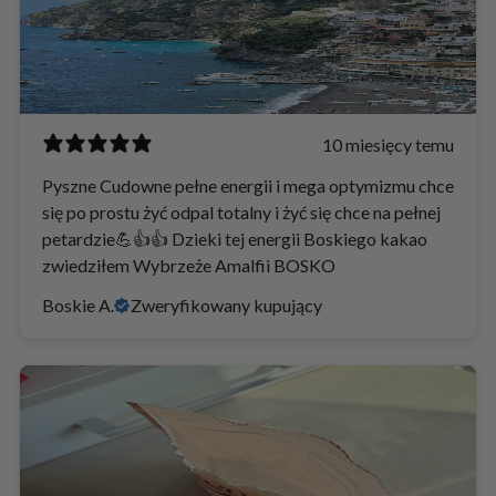
10 miesięcy temu
Pyszne Cudowne pełne energii i mega optymizmu chce
się po prostu żyć odpal totalny i żyć się chce na pełnej
petardzie💪👍👍 Dzieki tej energii Boskiego kakao
zwiedziłem Wybrzeże Amalfii BOSKO
Boskie A.
Zweryfikowany kupujący