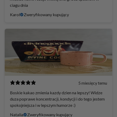
ciagu dnia
Karol
Zweryfikowany kupujący
5 miesięcy temu
Boskie kakao zmienia kazdy dzien na lepszy! Widze
duza poprawe koncentracji, kondycji i do tego jestem
spokojniejsza i w lepszym humorze :)
Natalia
Zweryfikowany kupujący