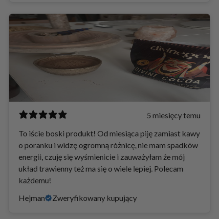
5 miesięcy temu
To iście boski produkt! Od miesiąca piję zamiast kawy
o poranku i widzę ogromną różnicę, nie mam spadków
energii, czuję się wyśmienicie i zauważyłam że mój
układ trawienny też ma się o wiele lepiej. Polecam
każdemu!
Hejman
Zweryfikowany kupujący